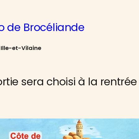
o de Brocéliande
Ille-et-Vilaine
ortie sera choisi à la rentr