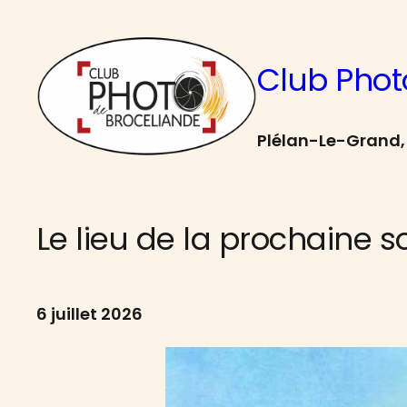
Aller
au
Club Phot
contenu
Plélan-Le-Grand, 
Le lieu de la prochaine s
6 juillet 2026