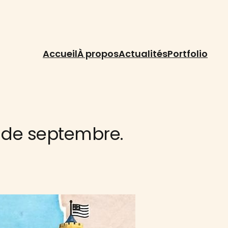
Accueil
À propos
Actualités
Portfolio
ée de septembre.