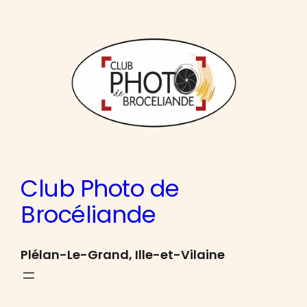
Aller
au
contenu
Club Photo de
Brocéliande
Plélan-Le-Grand, Ille-et-Vilaine