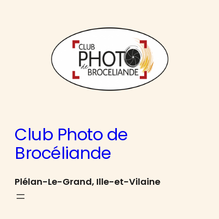
Aller
au
contenu
Club Photo de
Brocéliande
Plélan-Le-Grand, Ille-et-Vilaine