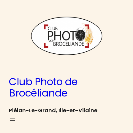
Aller
au
contenu
Club Photo de
Brocéliande
Plélan-Le-Grand, Ille-et-Vilaine