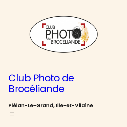
Aller
au
contenu
Club Photo de
Brocéliande
Plélan-Le-Grand, Ille-et-Vilaine