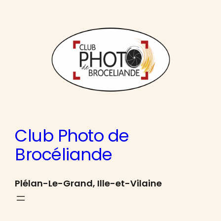
Aller
au
contenu
Club Photo de
Brocéliande
Plélan-Le-Grand, Ille-et-Vilaine