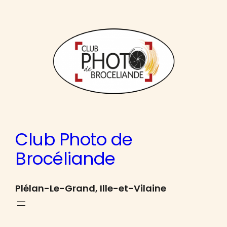
Aller
au
contenu
Club Photo de
Brocéliande
Plélan-Le-Grand, Ille-et-Vilaine