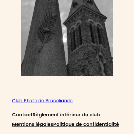
Club Photo de Brocéliande
Contact
Règlement intérieur du club
Mentions légales
Politique de confidentialité