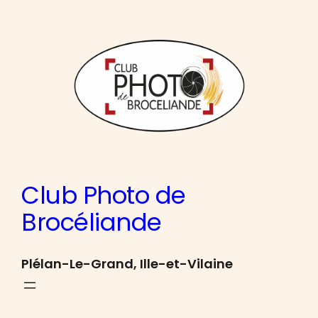
Aller
au
contenu
Club Photo de
Brocéliande
Plélan-Le-Grand, Ille-et-Vilaine