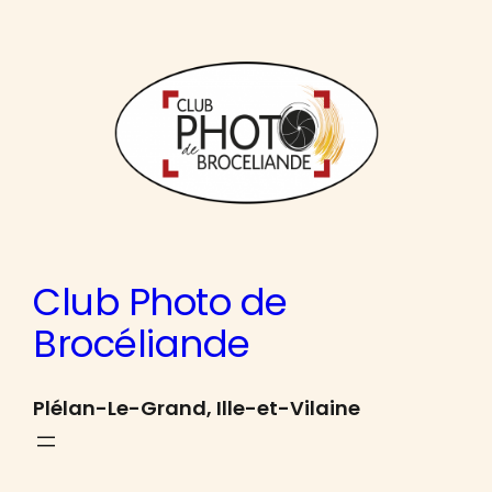
Aller
au
contenu
Club Photo de
Brocéliande
Plélan-Le-Grand, Ille-et-Vilaine