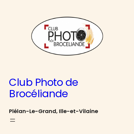
Aller
au
contenu
Club Photo de
Brocéliande
Plélan-Le-Grand, Ille-et-Vilaine