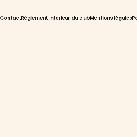
Contact
Règlement intérieur du club
Mentions légales
Po