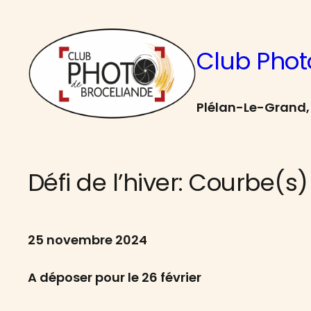
Aller
au
Club Phot
contenu
Plélan-Le-Grand, 
Défi de l’hiver: Courbe(s)
25 novembre 2024
A déposer pour le 26 février