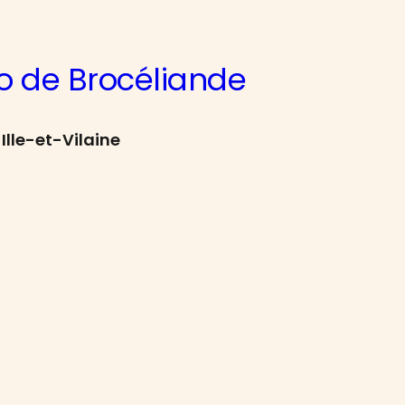
o de Brocéliande
Ille-et-Vilaine