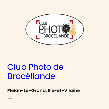
Aller
au
contenu
Club Photo de
Brocéliande
Plélan-Le-Grand, Ille-et-Vilaine