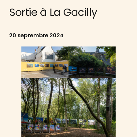
Sortie à La Gacilly
20 septembre 2024