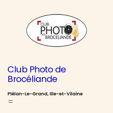
Aller
au
contenu
Club Photo de
Brocéliande
Plélan-Le-Grand, Ille-et-Vilaine