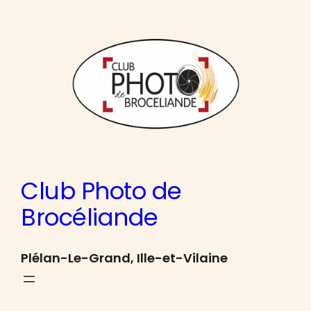
Aller
au
contenu
Club Photo de
Brocéliande
Plélan-Le-Grand, Ille-et-Vilaine