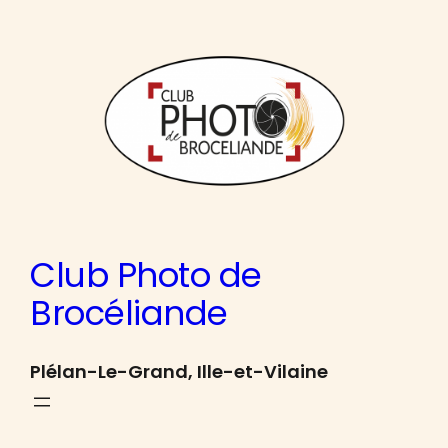
Aller
au
contenu
Club Photo de
Brocéliande
Plélan-Le-Grand, Ille-et-Vilaine