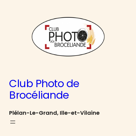
Aller
au
contenu
Club Photo de
Brocéliande
Plélan-Le-Grand, Ille-et-Vilaine