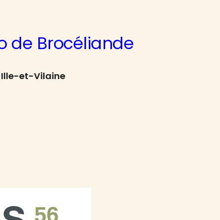
o de Brocéliande
Ille-et-Vilaine