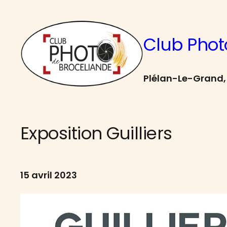
Aller
au
Club Phot
contenu
Plélan-Le-Grand, 
Exposition Guilliers
15 avril 2023