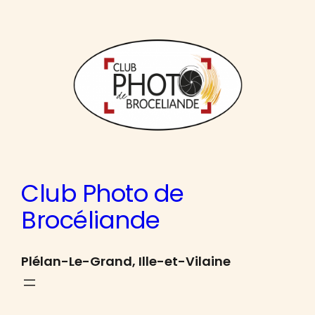
Aller
au
contenu
Club Photo de
Brocéliande
Plélan-Le-Grand, Ille-et-Vilaine