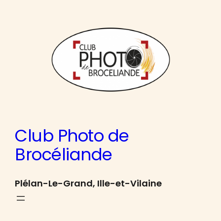
Aller
au
contenu
Club Photo de
Brocéliande
Plélan-Le-Grand, Ille-et-Vilaine